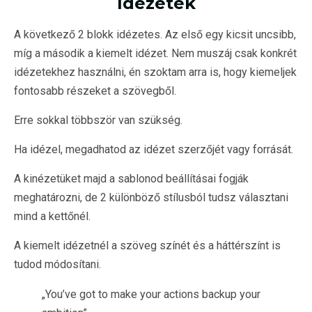
Idézetek
A következő 2 blokk idézetes. Az első egy kicsit uncsibb,
míg a második a kiemelt idézet. Nem muszáj csak konkrét
idézetekhez használni, én szoktam arra is, hogy kiemeljek
fontosabb részeket a szövegből.
Erre sokkal többször van szükség.
Ha idézel, megadhatod az idézet szerzőjét vagy forrását.
A kinézetüket majd a sablonod beállításai fogják
meghatározni, de 2 különböző stílusból tudsz választani
mind a kettőnél.
A kiemelt idézetnél a szöveg színét és a háttérszínt is
tudod módosítani.
„You’ve got to make your actions backup your