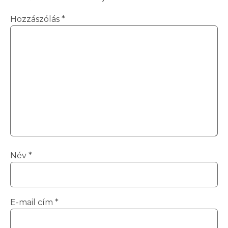
Hozzászólás
*
Név
*
E-mail cím
*