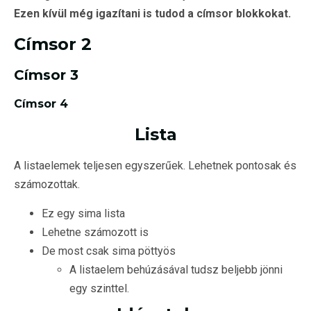
Ezen kívül még igazítani is tudod a címsor blokkokat.
Címsor 2
Címsor 3
Címsor 4
Lista
A listaelemek teljesen egyszerűek. Lehetnek pontosak és
számozottak.
Ez egy sima lista
Lehetne számozott is
De most csak sima pöttyös
A listaelem behúzásával tudsz beljebb jönni
egy szinttel.