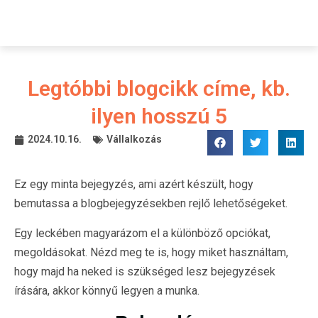
Legtóbbi blogcikk címe, kb.
ilyen hosszú 5
2024.10.16.
Vállalkozás
Ez egy minta bejegyzés, ami azért készült, hogy
bemutassa a blogbejegyzésekben rejlő lehetőségeket.
Egy leckében magyarázom el a különböző opciókat,
megoldásokat. Nézd meg te is, hogy miket használtam,
hogy majd ha neked is szükséged lesz bejegyzések
írására, akkor könnyű legyen a munka.