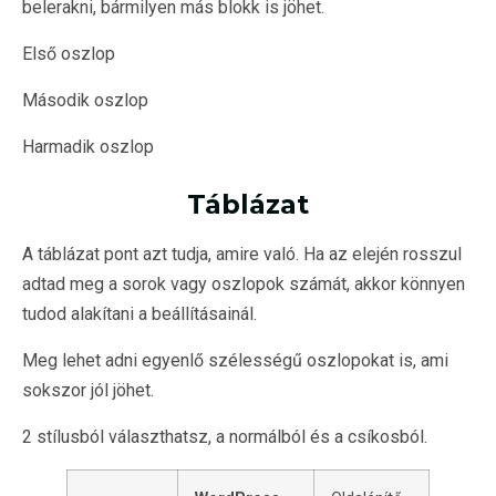
belerakni, bármilyen más blokk is jöhet.
Első oszlop
Második oszlop
Harmadik oszlop
Táblázat
A táblázat pont azt tudja, amire való. Ha az elején rosszul
adtad meg a sorok vagy oszlopok számát, akkor könnyen
tudod alakítani a beállításainál.
Meg lehet adni egyenlő szélességű oszlopokat is, ami
sokszor jól jöhet.
2 stílusból választhatsz, a normálból és a csíkosból.