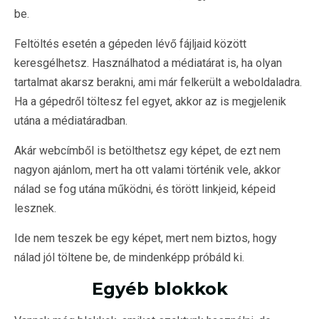
be.
Feltöltés esetén a gépeden lévő fájljaid között
keresgélhetsz. Használhatod a médiatárat is, ha olyan
tartalmat akarsz berakni, ami már felkerült a weboldaladra.
Ha a gépedről töltesz fel egyet, akkor az is megjelenik
utána a médiatáradban.
Akár webcímből is betölthetsz egy képet, de ezt nem
nagyon ajánlom, mert ha ott valami történik vele, akkor
nálad se fog utána működni, és törött linkjeid, képeid
lesznek.
Ide nem teszek be egy képet, mert nem biztos, hogy
nálad jól töltene be, de mindenképp próbáld ki.
Egyéb blokkok