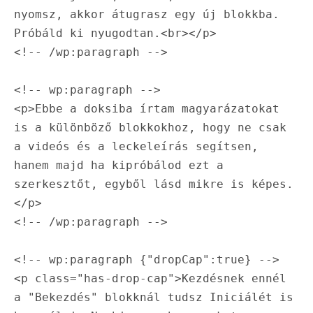
nyomsz, akkor átugrasz egy új blokkba. 
Próbáld ki nyugodtan.<br></p>

<!-- /wp:paragraph -->

<!-- wp:paragraph -->

<p>Ebbe a doksiba írtam magyarázatokat 
is a különböző blokkokhoz, hogy ne csak 
a videós és a leckeleírás segítsen, 
hanem majd ha kipróbálod ezt a 
szerkesztőt, egyből lásd mikre is képes.
</p>

<!-- /wp:paragraph -->

<!-- wp:paragraph {"dropCap":true} -->

<p class="has-drop-cap">Kezdésnek ennél 
a "Bekezdés" blokknál tudsz Iniciálét is 