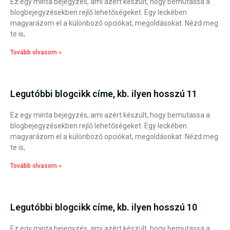
Ez egy minta bejegyzés, ami azért készült, hogy bemutassa a
blogbejegyzésekben rejlő lehetőségeket. Egy leckében
magyarázom el a különböző opciókat, megoldásokat. Nézd meg
te is,
Tovább olvasom »
Legutóbbi blogcikk címe, kb. ilyen hosszú 11
Ez egy minta bejegyzés, ami azért készült, hogy bemutassa a
blogbejegyzésekben rejlő lehetőségeket. Egy leckében
magyarázom el a különböző opciókat, megoldásokat. Nézd meg
te is,
Tovább olvasom »
Legutóbbi blogcikk címe, kb. ilyen hosszú 10
Ez egy minta bejegyzés, ami azért készült, hogy bemutassa a