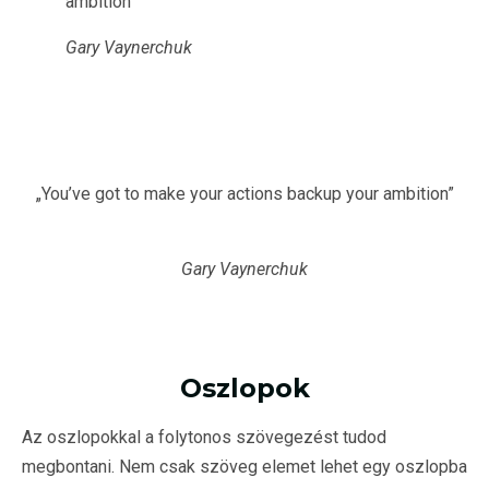
ambition”
Gary Vaynerchuk
„You’ve got to make your actions backup your ambition”
Gary Vaynerchuk
Oszlopok
Az oszlopokkal a folytonos szövegezést tudod
megbontani. Nem csak szöveg elemet lehet egy oszlopba